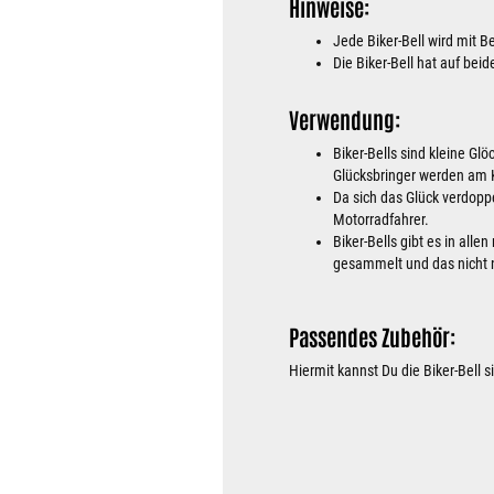
Hinweise:
Jede Biker-Bell wird mit B
Die Biker-Bell hat auf beid
Verwendung:
Biker-Bells sind kleine Gl
Glücksbringer werden am K
Da sich das Glück verdopp
Motorradfahrer.
Biker-Bells gibt es in al
gesammelt und das nicht n
Passendes Zubehör:
Hiermit kannst Du die Biker-Bell 