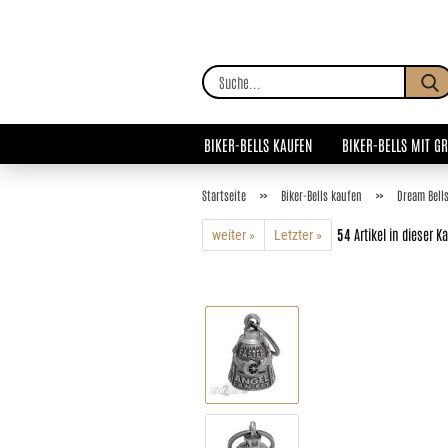
BIKER-BELLS KAUFEN
BIKER-BELLS MIT G
»
»
Startseite
Biker-Bells kaufen
Dream Bell
54
Artikel in dieser K
weiter »
Letzter »