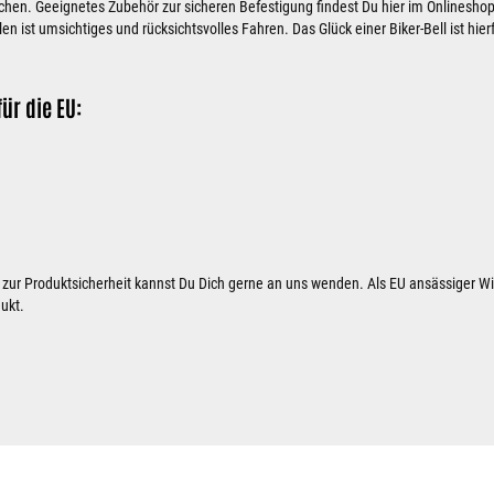
en. Geeignetes Zubehör zur sicheren Befestigung findest Du hier im Onlineshop
len ist umsichtiges und rücksichtsvolles Fahren. Das Glück einer Biker-Bell ist hie
ür die EU:
 zur Produktsicherheit kannst Du Dich gerne an uns wenden. Als EU ansässiger Wir
dukt.