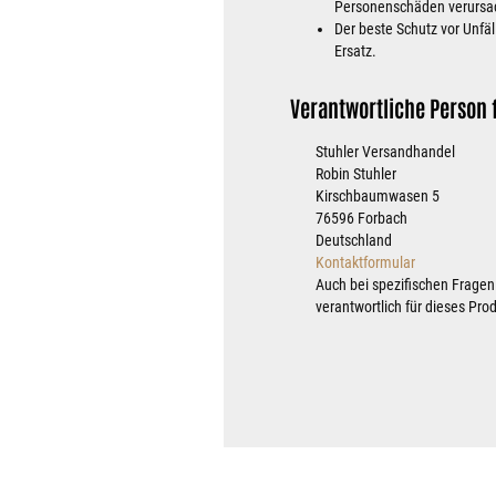
Personenschäden verursach
Der beste Schutz vor Unfäl
Ersatz.
Verantwortliche Person f
Stuhler Versandhandel
Robin Stuhler
Kirschbaumwasen 5
76596 Forbach
Deutschland
Kontaktformular
Auch bei spezifischen Fragen
verantwortlich für dieses Pro