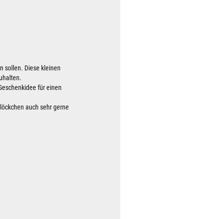
n sollen. Diese kleinen
uhalten.
 Geschenkidee für einen
glöckchen auch sehr gerne