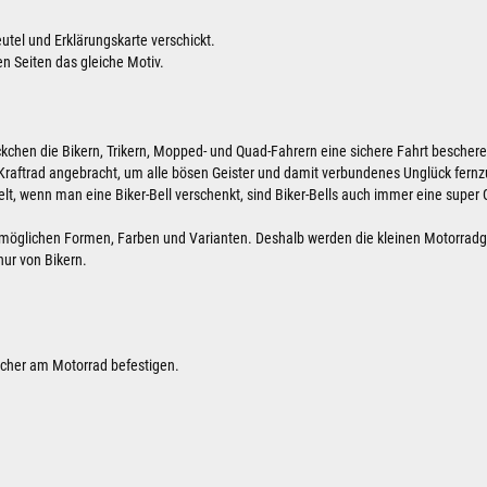
eutel und Erklärungskarte verschickt.
en Seiten das gleiche Motiv.
öckchen die Bikern, Trikern, Mopped- und Quad-Fahrern eine sichere Fahrt beschere
raftrad angebracht, um alle bösen Geister und damit verbundenes Unglück fernz
elt, wenn man eine Biker-Bell verschenkt, sind Biker-Bells auch immer eine super
len möglichen Formen, Farben und Varianten. Deshalb werden die kleinen Motorrad
ur von Bikern.
sicher am Motorrad befestigen.